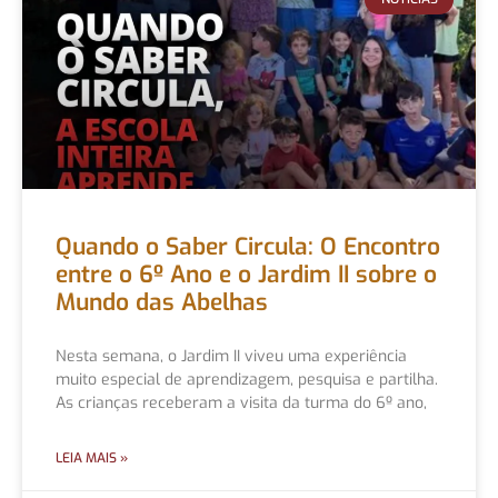
Quando o Saber Circula: O Encontro
entre o 6º Ano e o Jardim II sobre o
Mundo das Abelhas
Nesta semana, o Jardim II viveu uma experiência
muito especial de aprendizagem, pesquisa e partilha.
As crianças receberam a visita da turma do 6º ano,
LEIA MAIS »