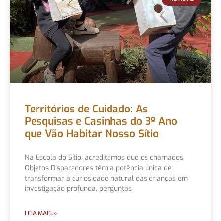
Territórios de Cuidado: As
Pesquisas e Casinhas do 3º Ano
que Vão Habitar Nosso Sítio
Na Escola do Sítio, acreditamos que os chamados
Objetos Disparadores têm a potência única de
transformar a curiosidade natural das crianças em
investigação profunda, perguntas
LEIA MAIS »