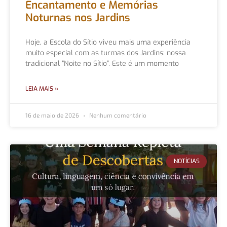
Encantamento e Memórias
Noturnas nos Jardins
Hoje, a Escola do Sítio viveu mais uma experiência
muito especial com as turmas dos Jardins: nossa
tradicional “Noite no Sítio”. Este é um momento
LEIA MAIS »
16 de maio de 2026
Nenhum comentário
NOTÍCIAS