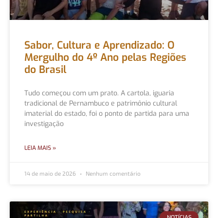
Sabor, Cultura e Aprendizado: O
Mergulho do 4º Ano pelas Regiões
do Brasil
Tudo começou com um prato. A cartola, iguaria
tradicional de Pernambuco e patrimônio cultural
imaterial do estado, foi o ponto de partida para uma
investigação
LEIA MAIS »
14 de maio de 2026
Nenhum comentário
NOTÍCIAS