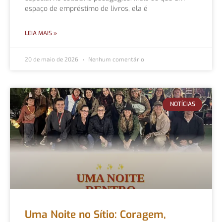
espaço de empréstimo de livros, ela é
LEIA MAIS »
20 de maio de 2026
Nenhum comentário
NOTÍCIAS
Uma Noite no Sítio: Coragem,