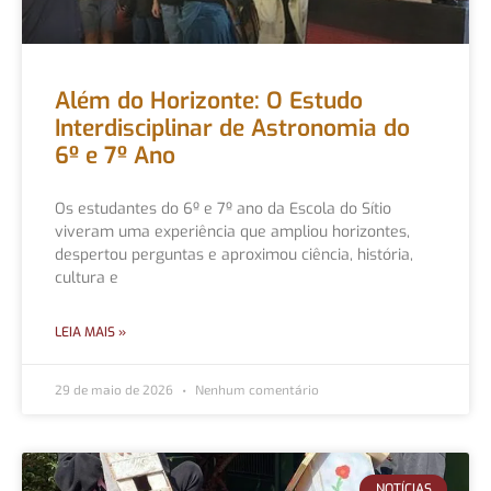
Além do Horizonte: O Estudo
Interdisciplinar de Astronomia do
6º e 7º Ano
Os estudantes do 6º e 7º ano da Escola do Sítio
viveram uma experiência que ampliou horizontes,
despertou perguntas e aproximou ciência, história,
cultura e
LEIA MAIS »
29 de maio de 2026
Nenhum comentário
NOTÍCIAS