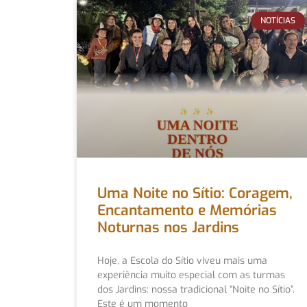
NOTÍCIAS
Uma Noite no Sítio: Coragem,
Encantamento e Memórias
Noturnas nos Jardins
Hoje, a Escola do Sítio viveu mais uma
experiência muito especial com as turmas
dos Jardins: nossa tradicional “Noite no Sítio”.
Este é um momento