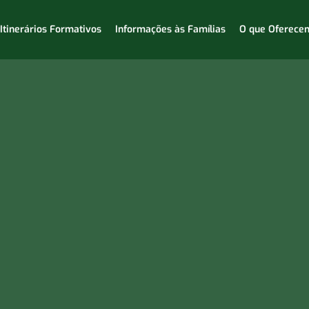
Itinerários Formativos
Informações às Famílias
O que Oferece