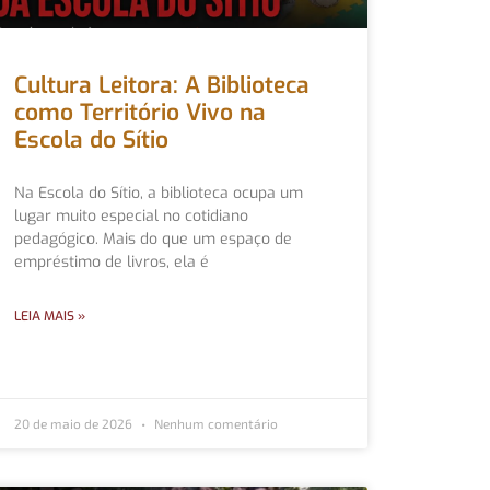
Cultura Leitora: A Biblioteca
como Território Vivo na
Escola do Sítio
Na Escola do Sítio, a biblioteca ocupa um
lugar muito especial no cotidiano
pedagógico. Mais do que um espaço de
empréstimo de livros, ela é
LEIA MAIS »
20 de maio de 2026
Nenhum comentário