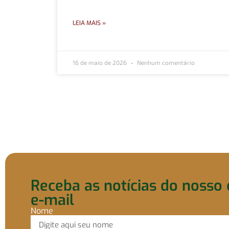
LEIA MAIS »
16 de maio de 2026
Nenhum comentário
Receba as notícias do nosso 
e-mail
Nome