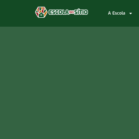
A Escola