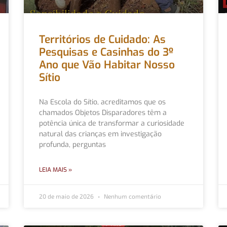
Territórios de Cuidado: As
Pesquisas e Casinhas do 3º
Ano que Vão Habitar Nosso
Sítio
Na Escola do Sítio, acreditamos que os
chamados Objetos Disparadores têm a
potência única de transformar a curiosidade
natural das crianças em investigação
profunda, perguntas
LEIA MAIS »
20 de maio de 2026
Nenhum comentário