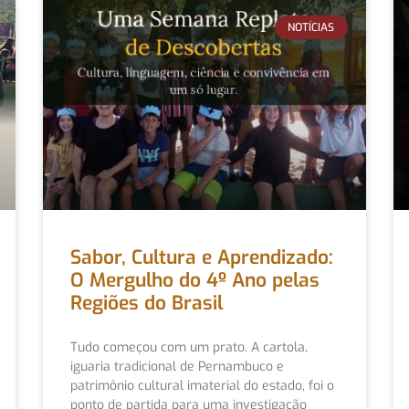
NOTÍCIAS
Sabor, Cultura e Aprendizado:
O Mergulho do 4º Ano pelas
Regiões do Brasil
Tudo começou com um prato. A cartola,
iguaria tradicional de Pernambuco e
patrimônio cultural imaterial do estado, foi o
ponto de partida para uma investigação