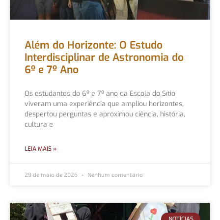
Além do Horizonte: O Estudo
Interdisciplinar de Astronomia do
6º e 7º Ano
Os estudantes do 6º e 7º ano da Escola do Sítio
viveram uma experiência que ampliou horizontes,
despertou perguntas e aproximou ciência, história,
cultura e
LEIA MAIS »
29 de maio de 2026
Nenhum comentário
NOTÍCIAS