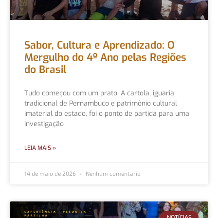
Sabor, Cultura e Aprendizado: O
Mergulho do 4º Ano pelas Regiões
do Brasil
Tudo começou com um prato. A cartola, iguaria
tradicional de Pernambuco e patrimônio cultural
imaterial do estado, foi o ponto de partida para uma
investigação
LEIA MAIS »
14 de maio de 2026
Nenhum comentário
NOTÍCIAS