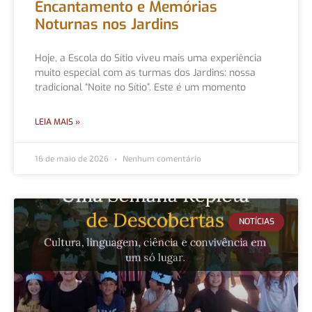
Encantamento e Memórias
Noturnas nos Jardins
Hoje, a Escola do Sítio viveu mais uma experiência
muito especial com as turmas dos Jardins: nossa
tradicional “Noite no Sítio”. Este é um momento
LEIA MAIS »
16 de maio de 2026
Nenhum comentário
NOTÍCIAS