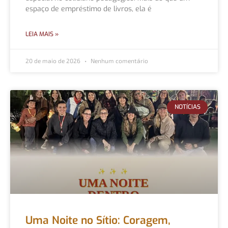
espaço de empréstimo de livros, ela é
LEIA MAIS »
20 de maio de 2026
Nenhum comentário
NOTÍCIAS
Uma Noite no Sítio: Coragem,