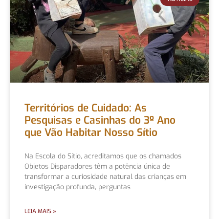
Territórios de Cuidado: As
Pesquisas e Casinhas do 3º Ano
que Vão Habitar Nosso Sítio
Na Escola do Sítio, acreditamos que os chamados
Objetos Disparadores têm a potência única de
transformar a curiosidade natural das crianças em
investigação profunda, perguntas
LEIA MAIS »