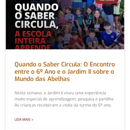
Quando o Saber Circula: O Encontro
entre o 6º Ano e o Jardim II sobre o
Mundo das Abelhas
Nesta semana, o Jardim II viveu uma experiência
muito especial de aprendizagem, pesquisa e partilha.
As crianças receberam a visita da turma do 6º ano,
LEIA MAIS »