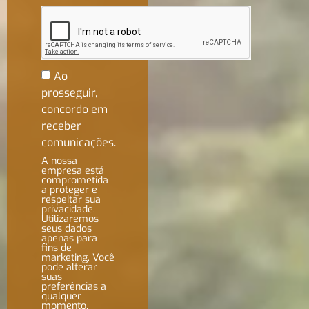
Ao
prosseguir,
concordo em
receber
comunicações.
A nossa
empresa está
comprometida
a proteger e
respeitar sua
privacidade.
Utilizaremos
seus dados
apenas para
fins de
marketing. Você
pode alterar
suas
preferências a
qualquer
momento.