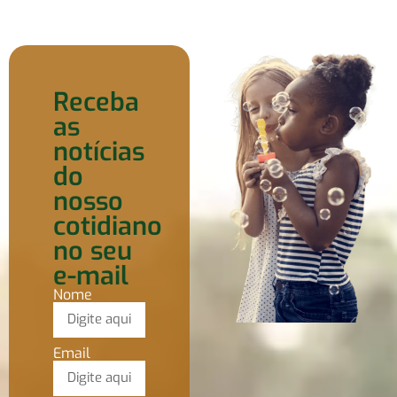
Receba
as
notícias
do
nosso
cotidiano
no seu
e-mail
Nome
Email