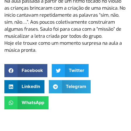
Na aula passada a partir de um ritmo tocado no violão
as crianças brincaram com a criação de uma música. No
início cantavam repetidamente as palavras “sim, não,
sim, não….”. Aos poucos coletivamente construíram
algumas frases. Saulo foi para casa com a “missão” de
musicalizar a letra criada por todos do grupo.
Hoje ele trouxe como um momento surpresa na aula a
música pronta.
Facebook
Twitter
LinkedIn
Telegram
WhatsApp