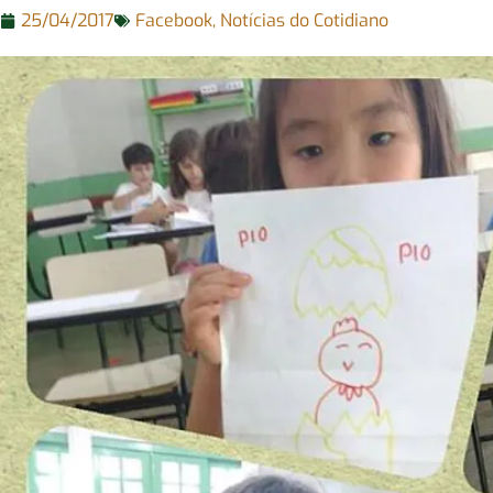
25/04/2017
Facebook
,
Notícias do Cotidiano