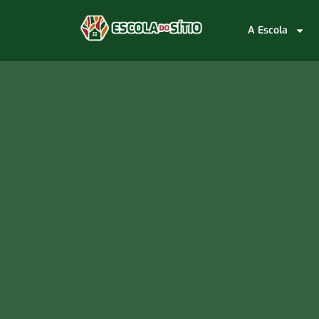
A Escola