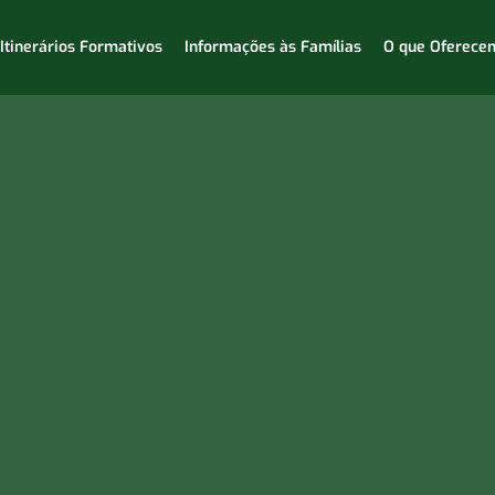
Itinerários Formativos
Informações às Famílias
O que Oferece