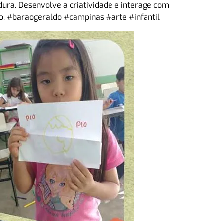
ra. Desenvolve a criatividade e interage com
o. #baraogeraldo #campinas #arte #infantil