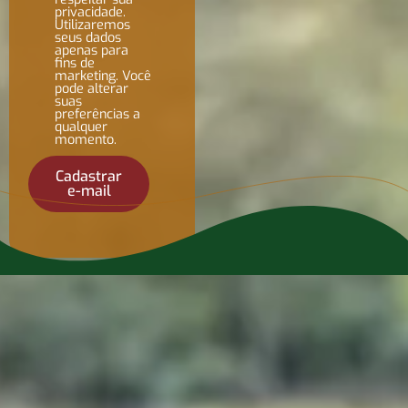
privacidade.
Utilizaremos
seus dados
apenas para
fins de
marketing. Você
pode alterar
suas
preferências a
qualquer
momento.
Cadastrar
e-mail