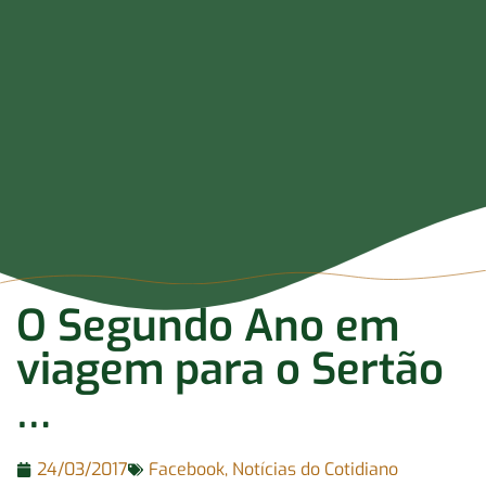
O Segundo Ano em
viagem para o Sertão
…
24/03/2017
Facebook
,
Notícias do Cotidiano