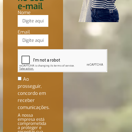
e-mail
Nome
Email
Ao
prosseguir,
concordo em
receber
comunicações.
A nossa
empresa está
comprometida
a proteger e
respeitar sua