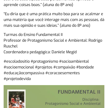
aprende coisas boas.” (aluna do 8º ano)
“Eu diria que é uma prática muito boa para se acalmar e
uma matéria que você interage mais com as pessoas, dá
mais sua opinião e suas ideias.” (aluno do 8º ano)
Turmas do Ensino Fundamental II
Professor de Protagonismo Social e Ambiental: Rodrigo
Ruschel
Coordenadora pedagógica: Daniele Megid
#escoladositio #protagonismo #socioambiental
#socioemocional #projetos #compaixão #bondade
#educaçãocompassiva #coracoesementes
#projetodevida