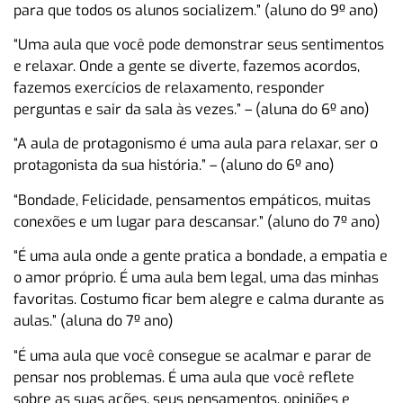
para que todos os alunos socializem.” (aluno do 9º ano)
“Uma aula que você pode demonstrar seus sentimentos
e relaxar. Onde a gente se diverte, fazemos acordos,
fazemos exercícios de relaxamento, responder
perguntas e sair da sala às vezes.” – (aluna do 6º ano)
“A aula de protagonismo é uma aula para relaxar, ser o
protagonista da sua história.” – (aluno do 6º ano)
“Bondade, Felicidade, pensamentos empáticos, muitas
conexões e um lugar para descansar.” (aluno do 7º ano)
“É uma aula onde a gente pratica a bondade, a empatia e
o amor próprio. É uma aula bem legal, uma das minhas
favoritas. Costumo ficar bem alegre e calma durante as
aulas.” (aluna do 7º ano)
“É uma aula que você consegue se acalmar e parar de
pensar nos problemas. É uma aula que você reflete
sobre as suas ações, seus pensamentos, opiniões e