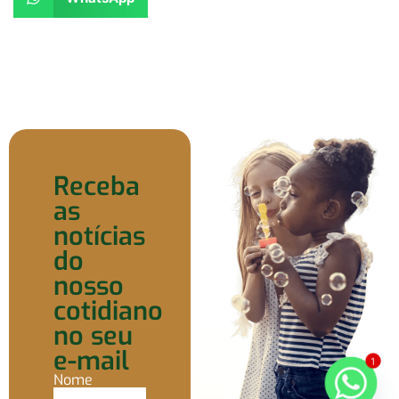
Receba
as
notícias
do
nosso
cotidiano
no seu
e-mail
1
Nome