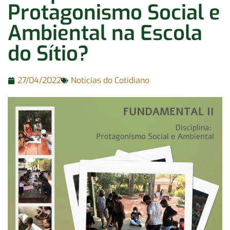
Protagonismo Social e
Ambiental na Escola
do Sítio?
27/04/2022
Notícias do Cotidiano