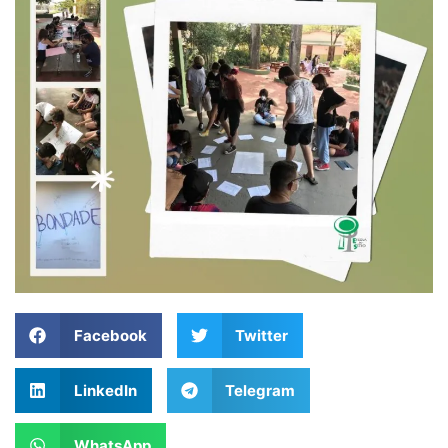
Facebook
Twitter
LinkedIn
Telegram
WhatsApp