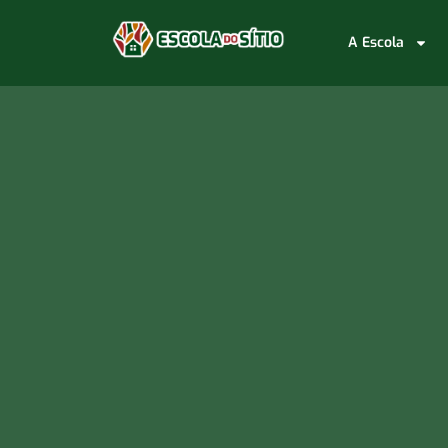
A Escola