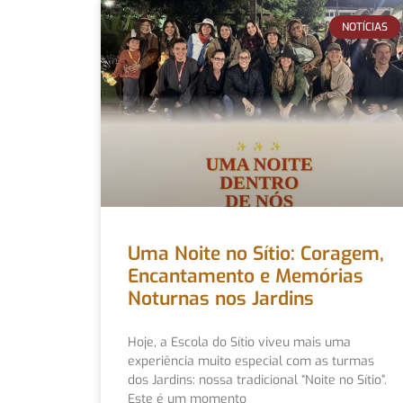
NOTÍCIAS
Uma Noite no Sítio: Coragem,
Encantamento e Memórias
Noturnas nos Jardins
Hoje, a Escola do Sítio viveu mais uma
experiência muito especial com as turmas
dos Jardins: nossa tradicional “Noite no Sítio”.
Este é um momento