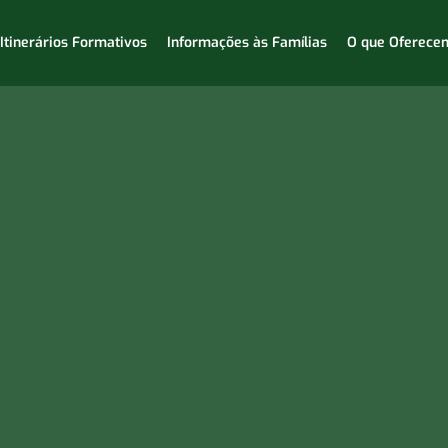
Itinerários Formativos
Informações às Famílias
O que Oferece