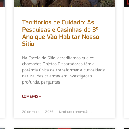
Territórios de Cuidado: As
Pesquisas e Casinhas do 3º
Ano que Vão Habitar Nosso
Sítio
Na Escola do Sítio, acreditamos que os
chamados Objetos Disparadores têm a
potência única de transformar a curiosidade
natural das crianças em investigação
profunda, perguntas
LEIA MAIS »
20 de maio de 2026
Nenhum comentário