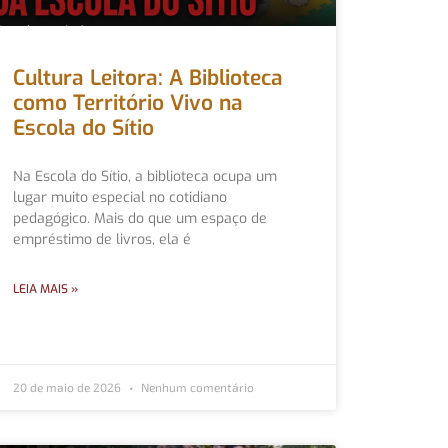
Cultura Leitora: A Biblioteca
como Território Vivo na
Escola do Sítio
Na Escola do Sítio, a biblioteca ocupa um
lugar muito especial no cotidiano
pedagógico. Mais do que um espaço de
empréstimo de livros, ela é
LEIA MAIS »
20 de maio de 2026
Nenhum comentário