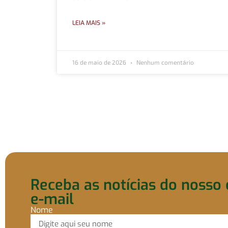
LEIA MAIS »
16 de maio de 2026
Nenhum comentário
Receba as notícias do nosso 
e-mail
Nome