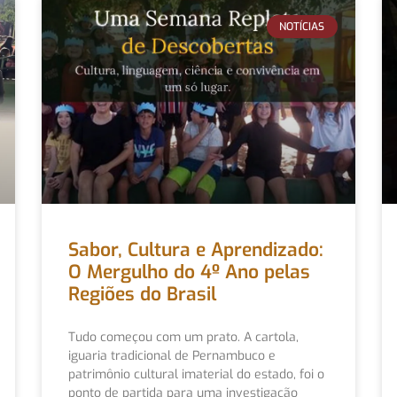
NOTÍCIAS
Sabor, Cultura e Aprendizado:
O Mergulho do 4º Ano pelas
Regiões do Brasil
Tudo começou com um prato. A cartola,
iguaria tradicional de Pernambuco e
patrimônio cultural imaterial do estado, foi o
ponto de partida para uma investigação