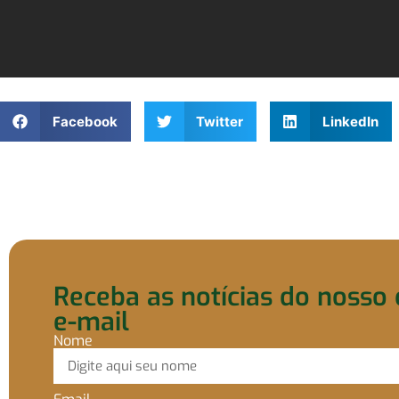
Facebook
Twitter
LinkedIn
Receba as notícias do nosso 
e-mail
Nome