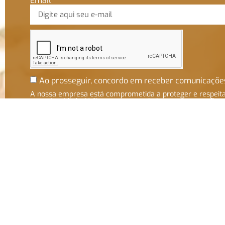
Email
Ao prosseguir, concordo em receber comunicaçõe
A nossa empresa está comprometida a proteger e respeit
sua privacidade. Utilizaremos seus dados apenas para fins
de marketing. Você pode alterar suas preferências a
qualquer momento.