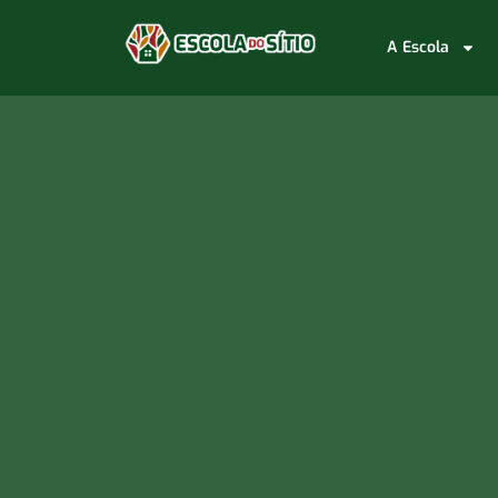
A Escola