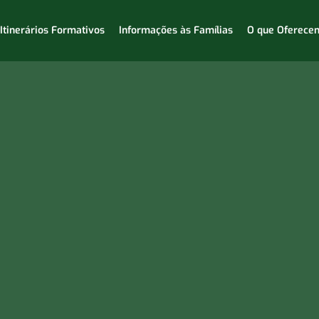
Itinerários Formativos
Informações às Famílias
O que Oferece