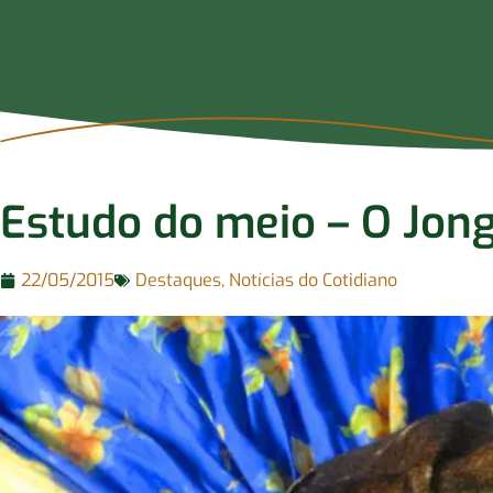
Estudo do meio – O Jon
22/05/2015
Destaques
,
Notícias do Cotidiano