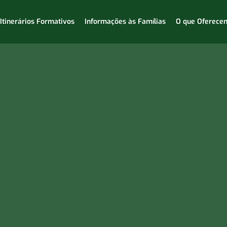
Itinerários Formativos
Informações às Famílias
O que Oferece