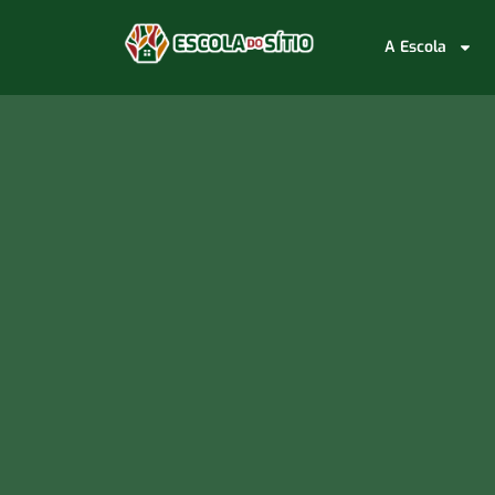
A Escola