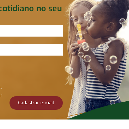
cotidiano no seu
s.
ar
Cadastrar e-mail