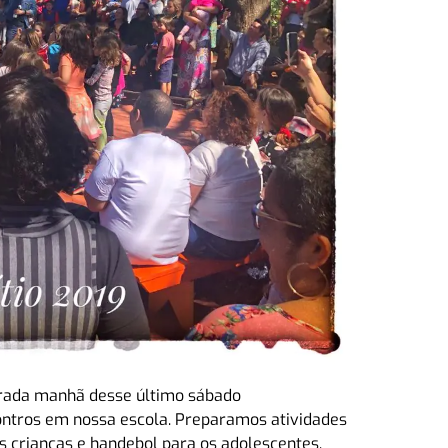
arada manhã desse último sábado
ntros em nossa escola. Preparamos atividades
as crianças e handebol para os adolescentes.