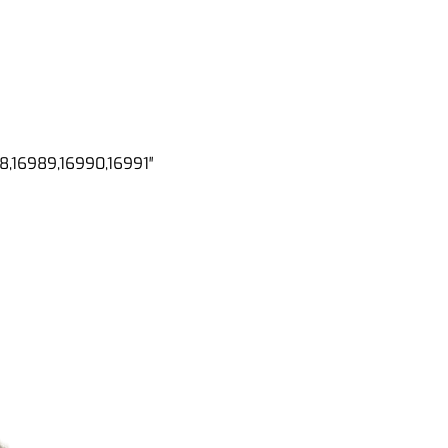
8,16989,16990,16991″