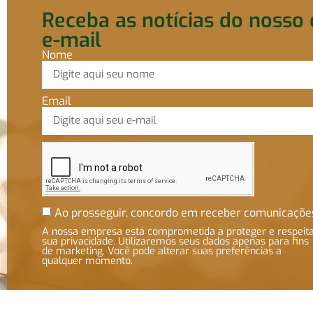
Receba as notícias do nosso 
e-mail
Nome
Email
Ao prosseguir, concordo em receber comunicaçõe
A nossa empresa está comprometida a proteger e respeit
sua privacidade. Utilizaremos seus dados apenas para fins
de marketing. Você pode alterar suas preferências a
qualquer momento.