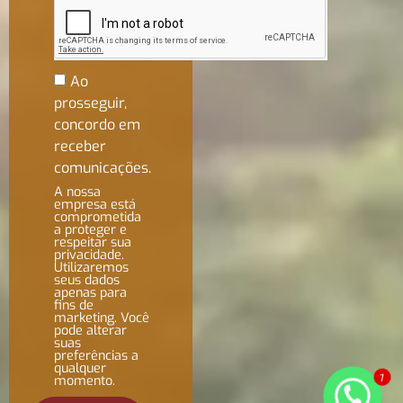
Ao
prosseguir,
concordo em
receber
comunicações.
A nossa
empresa está
comprometida
a proteger e
respeitar sua
privacidade.
Utilizaremos
seus dados
apenas para
fins de
marketing. Você
pode alterar
suas
preferências a
qualquer
1
momento.