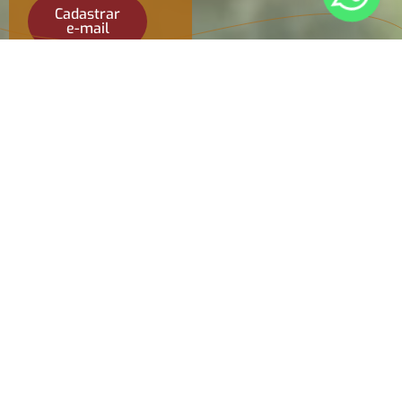
Cadastrar
e-mail