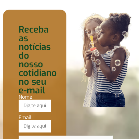
Receba
as
notícias
do
nosso
cotidiano
no seu
e-mail
Nome
Email