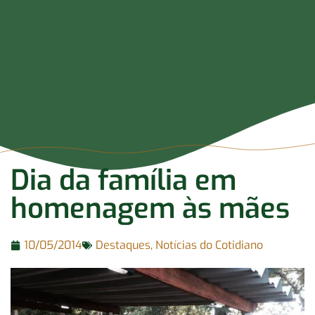
Dia da família em
homenagem às mães
10/05/2014
Destaques
,
Notícias do Cotidiano