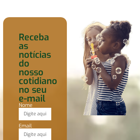
Receba
as
notícias
do
nosso
cotidiano
no seu
e-mail
Nome
Email