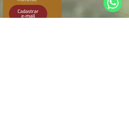
Cadastrar
e-mail