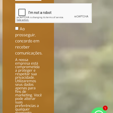
Ao
prosseguir,
concordo em
receber
comunicações.
A nossa
empresa está
comprometida
a proteger e
respeitar sua
privacidade.
Utilizaremos
seus dados
apenas para
fins de
marketing. Você
pode alterar
suas
preferências a
qualquer
1
momento.