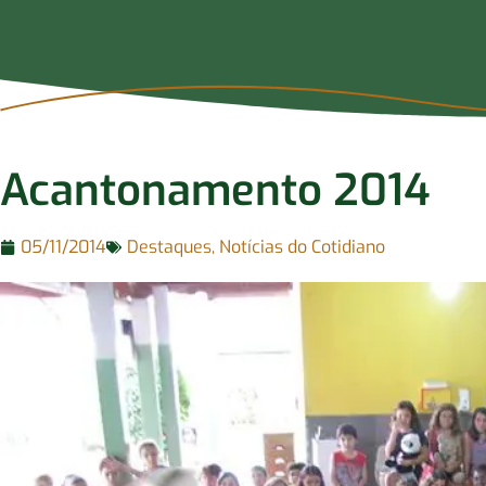
Acantonamento 2014
05/11/2014
Destaques
,
Notícias do Cotidiano