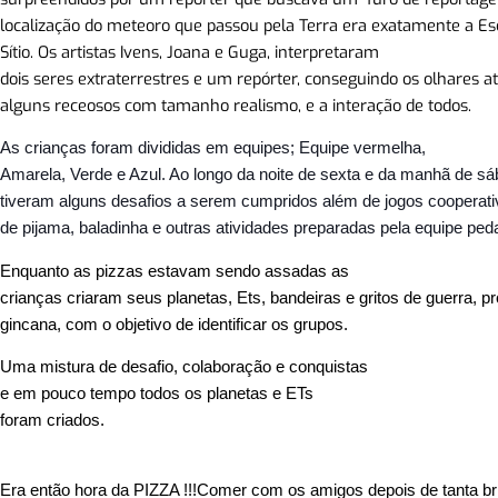
localização do meteoro que passou pela Terra era exatamente a Es
Sítio.
Os artistas Ivens, Joana e Guga, interpretaram
dois seres extraterrestres e um repórter, conseguindo os olhares at
alguns receosos com tamanho realismo, e a interação de todos.
As crianças foram divididas em equipes; Equipe vermelha,
Amarela, Verde e Azul. Ao longo da noite de sexta e da manhã de sá
tiveram alguns desafios a serem cumpridos além de jogos cooperativ
de pijama, baladinha e outras atividades preparadas pela equipe ped
Enquanto as pizzas estavam sendo assadas as
crianças criaram seus planetas, Ets, bandeiras e gritos de guerra, p
gincana, com o objetivo de identificar os grupos.
Uma mistura de desafio, colaboração e conquistas
e em pouco tempo todos os planetas
e ETs
foram criados.
Era então hora da PIZZA !!!
Comer com os amigos depois de tanta br