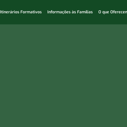
Itinerários Formativos
Informações às Famílias
O que Oferece