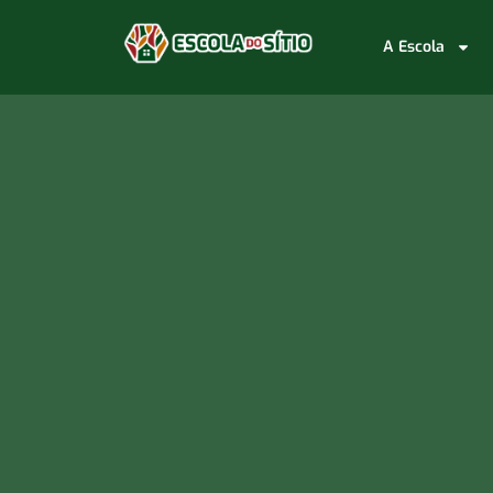
A Escola