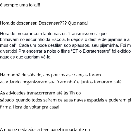
é sempre uma folia!!!
Hora de descansar.
Descansar??? Que nada!
Hora de procurar com lanternas os “transmissores” que
brilhavam no escurinho da Escola. E depois o desfile de pijamas e a
musical”. Cada um pode desfilar, sob aplausos, seu pijaminha. Foi m
divertido! Pra encerrar a noite o filme “ET o Extraterrestre” foi exibid
aqueles que queriam vê-lo.
Na manhã de sábado, aos poucos as crianças foram
acordando, organizaram sua “caminha” e juntos tomaram café.
As atividades transcorreram até às 11h do
sábado, quando todos saíram de suas naves espaciais e puderam pi
firme. Hora de voltar pra casa!
A equipe pedagógica teve papel importante em