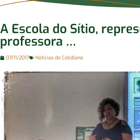
A Escola do Sítio, repre
professora …
07/11/2017
Notícias do Cotidiano