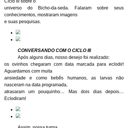
Ciclo III sobre o
universo do Bicho-da-seda. Falaram sobre seus
conhecimentos, mostraram imagens
e suas pesquisas.
CONVERSANDO COM O CICLO III
Após alguns dias, nosso desejo foi realizado:
os ovinhos chegaram com data marcada para eclodir!
Aguardamos com muita
ansiedade e como bebês humanos, as larvas não
nasceram na data programada,
atrasaram um pouquinho… Mas dois dias depois…
Eclodiram!
Assim, nossa turma