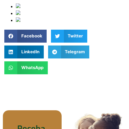
Facebook
Twitter
LinkedIn
Telegram
WhatsApp
Receba