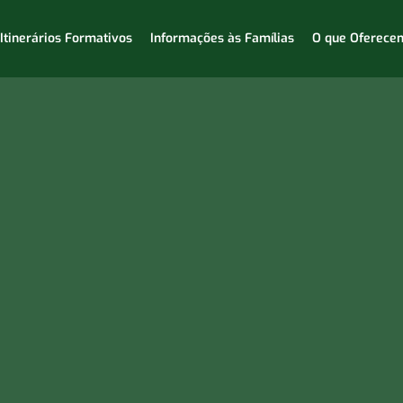
Itinerários Formativos
Informações às Famílias
O que Oferece