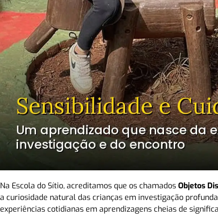
Na Escola do Sítio, acreditamos que os chamados
Objetos Di
a curiosidade natural das crianças em investigação profund
experiências cotidianas em aprendizagens cheias de signific