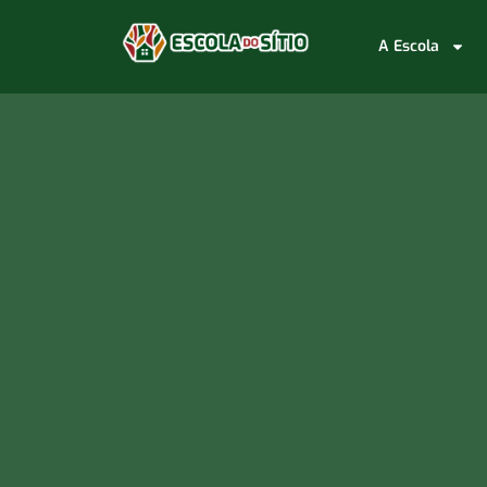
A Escola