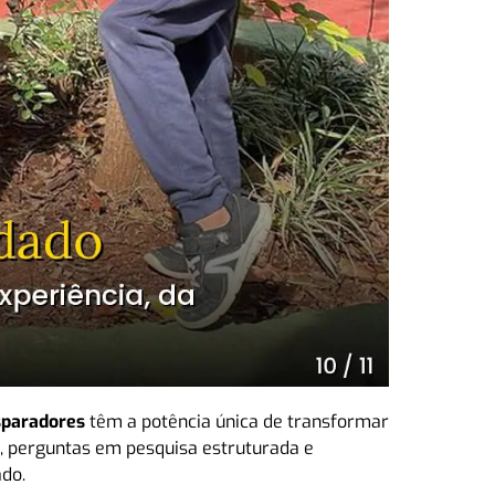
sparadores
têm a potência única de transformar
a, perguntas em pesquisa estruturada e
ado.