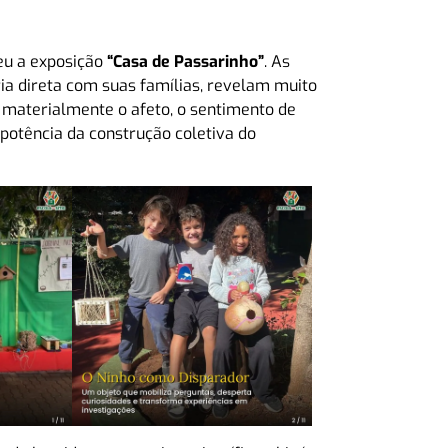
eu a exposição
“Casa de Passarinho”
. As
ia direta com suas famílias, revelam muito
m materialmente o afeto, o sentimento de
 potência da construção coletiva do