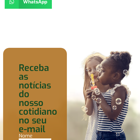
WhatsApp
Receba
as
notícias
do
nosso
cotidiano
no seu
e-mail
Nome