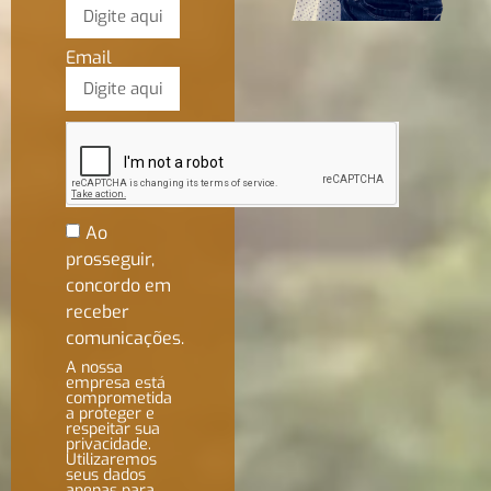
Email
Ao
prosseguir,
concordo em
receber
comunicações.
A nossa
empresa está
comprometida
a proteger e
respeitar sua
privacidade.
Utilizaremos
seus dados
apenas para