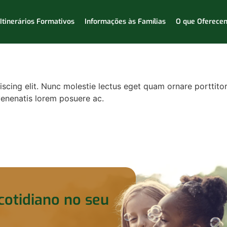
Itinerários Formativos
Informações às Famílias
O que Oferece
scing elit. Nunc molestie lectus eget quam ornare porttito
 venenatis lorem posuere ac.
cotidiano no seu