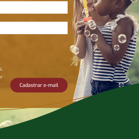
s.
ar
Cadastrar e-mail