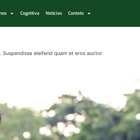
mos
Cognitiva
Notícias
Contato
r. Suspendisse eleifend quam et eros auctor